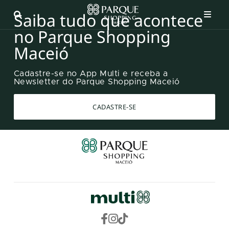
Saiba tudo que acontece
no Parque Shopping
Maceió
Cadastre-se no App Multi e receba a
Newsletter do Parque Shopping Maceió
CADASTRE-SE