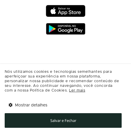
Nós utilizamos cookies e tecnologias semelhantes para
aperfeiçoar sua experiência em nossa plataforma,
personalizar nossa publicidade e recomendar conteúdo de
seu interesse. Ao continuar navegando, você concorda
com a nossa Política de Cookies.
Ler mais
Mostrar detalhes
Tem benefícios 
Abrir
esperando por você!
Salvar e Fechar
Baixe agora o app Multi