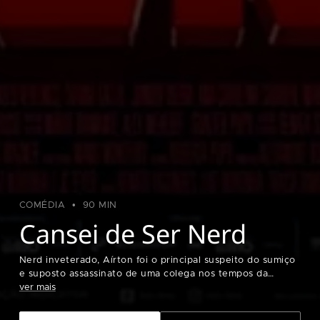
COMÉDIA
90 MIN
Cansei de Ser Nerd
Nerd inveterado, Aírton foi o principal suspeito do sumiço
e suposto assassinato de uma colega nos tempos da
faculdade. Hoje, 20 anos depois, ele decide reencontrar
ver mais
toda a turma na festa da graduação para, enfim, provar sua
inocência. Mais que isso, ele planeja revelar que os