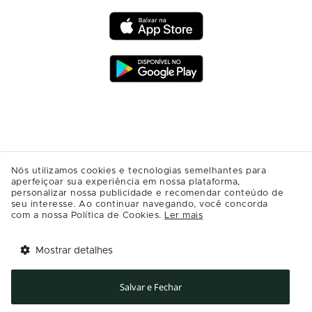
Nós utilizamos cookies e tecnologias semelhantes para
aperfeiçoar sua experiência em nossa plataforma,
personalizar nossa publicidade e recomendar conteúdo de
seu interesse. Ao continuar navegando, você concorda
com a nossa Política de Cookies.
Ler mais
Mostrar detalhes
Tem benefícios 
Abrir
esperando por você!
Salvar e Fechar
Baixe agora o app Multi