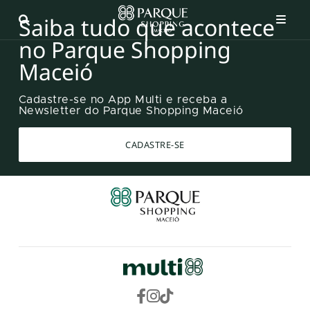
Saiba tudo que acontece
no Parque Shopping
Maceió
Cadastre-se no App Multi e receba a
Newsletter do Parque Shopping Maceió
CADASTRE-SE