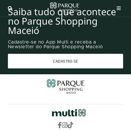
Saiba tudo que acontece
no Parque Shopping
Maceió
Cadastre-se no App Multi e receba a
Newsletter do Parque Shopping Maceió
CADASTRE-SE