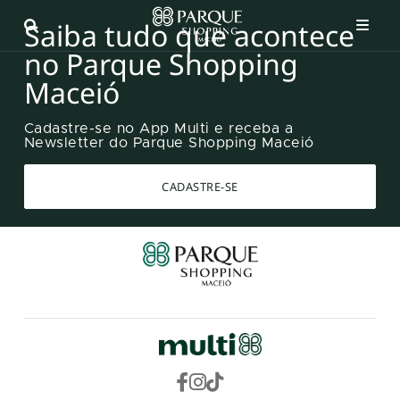
Saiba tudo que acontece
no Parque Shopping
Maceió
Cadastre-se no App Multi e receba a
Newsletter do Parque Shopping Maceió
CADASTRE-SE