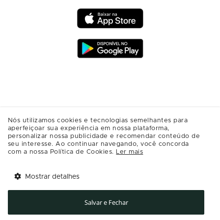
Nós utilizamos cookies e tecnologias semelhantes para
aperfeiçoar sua experiência em nossa plataforma,
personalizar nossa publicidade e recomendar conteúdo de
seu interesse. Ao continuar navegando, você concorda
com a nossa Política de Cookies.
Ler mais
Mostrar detalhes
Tem benefícios 
Abrir
esperando por você!
Salvar e Fechar
Baixe agora o app Multi