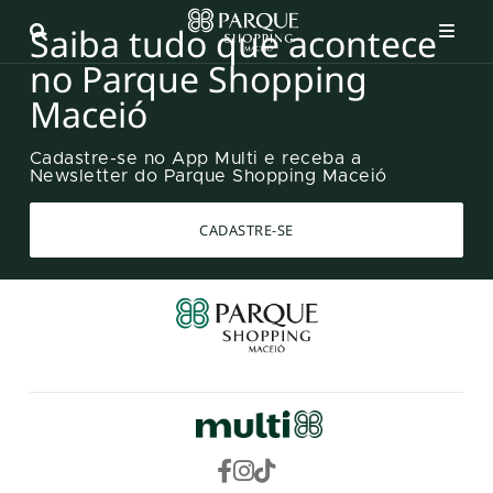
Saiba tudo que acontece
no Parque Shopping
Maceió
Cadastre-se no App Multi e receba a
Newsletter do Parque Shopping Maceió
CADASTRE-SE