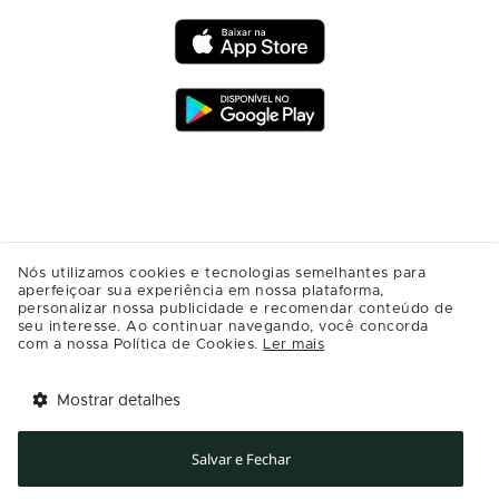
Nós utilizamos cookies e tecnologias semelhantes para
aperfeiçoar sua experiência em nossa plataforma,
personalizar nossa publicidade e recomendar conteúdo de
seu interesse. Ao continuar navegando, você concorda
com a nossa Política de Cookies.
Ler mais
Mostrar detalhes
Tem benefícios 
Abrir
esperando por você!
Salvar e Fechar
Baixe agora o app Multi