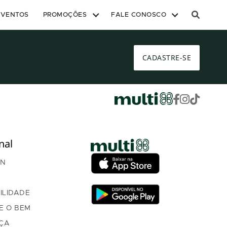
EVENTOS
PROMOÇÕES
FALE CONOSCO
CADASTRE-SE
nal
AN
ILIDADE
E O BEM
ÇA