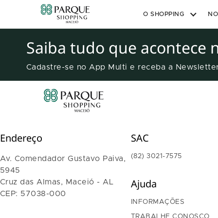
O SHOPPING
NO
Saiba tudo que acontece 
Cadastre-se no App Multi e receba a Newslett
Endereço
SAC
(82) 3021-7575
Av. Comendador Gustavo Paiva,
5945
Ajuda
Cruz das Almas, Maceió - AL
CEP: 57038-000
INFORMAÇÕES
TRABALHE CONOSCO