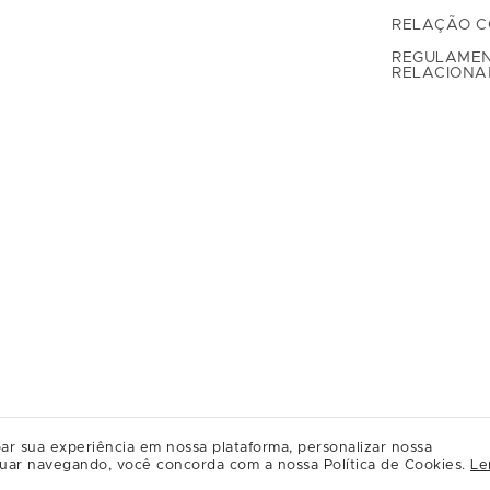
RELAÇÃO C
REGULAME
RELACION
ar sua experiência em nossa plataforma, personalizar nossa
uar navegando, você concorda com a nossa Política de Cookies.
Le