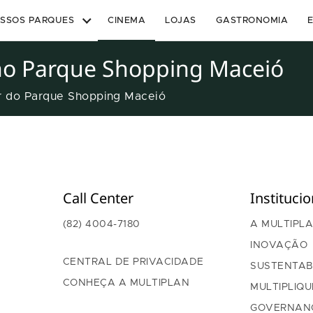
SSOS PARQUES
CINEMA
LOJAS
GASTRONOMIA
no Parque Shopping Maceió
er do Parque Shopping Maceió
Call Center
Institucio
(82) 4004-7180
A MULTIPL
INOVAÇÃO
CENTRAL DE PRIVACIDADE
SUSTENTAB
CONHEÇA A MULTIPLAN
MULTIPLIQU
GOVERNAN