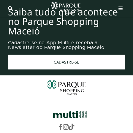
Saiba tudo que acontece
no Parque Shopping
Maceió
Cadastre-se no App Multi e receba a
Newsletter do Parque Shopping Maceió
CADASTRE-SE