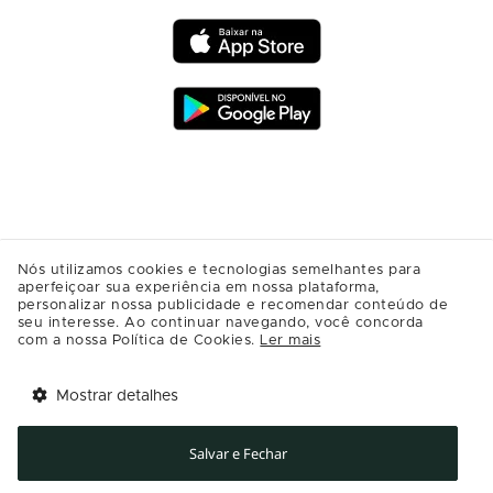
Nós utilizamos cookies e tecnologias semelhantes para
aperfeiçoar sua experiência em nossa plataforma,
personalizar nossa publicidade e recomendar conteúdo de
seu interesse. Ao continuar navegando, você concorda
com a nossa Política de Cookies.
Ler mais
Mostrar detalhes
Tem benefícios 
Abrir
esperando por você!
Salvar e Fechar
Baixe agora o app Multi