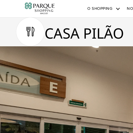
O SHOPPING
NO
CASA PILÃO