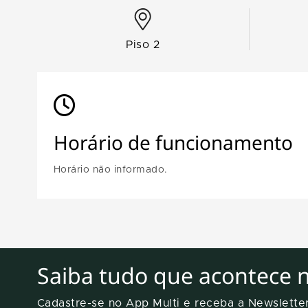
Piso 2
Horário de funcionamento
Horário não informado.
Saiba tudo que acontece 
Cadastre-se no App Multi e receba a Newslett