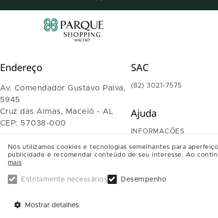
Endereço
SAC
(82) 3021-7575
Av. Comendador Gustavo Paiva,
5945
Ajuda
Cruz das Almas, Maceió - AL
CEP: 57038-000
INFORMAÇÕES
TRABALHE CONOSCO
Nós utilizamos cookies e tecnologias semelhantes para aperfeiço
SAIBA COMO CHEGAR
publicidade e recomendar conteúdo de seu interesse. Ao contin
mais
Estritamente necessários
Desempenho
Mostrar detalhes