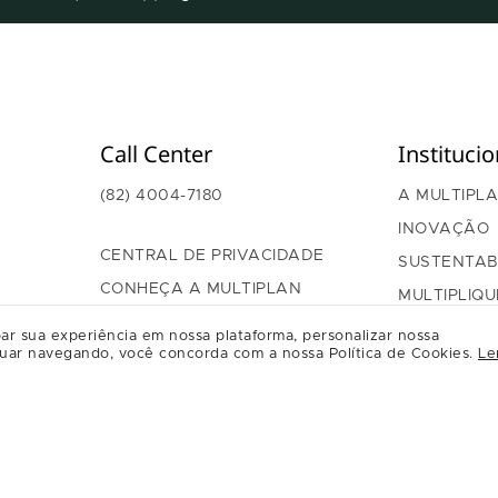
Call Center
Institucio
(82) 4004-7180
A MULTIPL
INOVAÇÃO
CENTRAL DE PRIVACIDADE
SUSTENTAB
CONHEÇA A MULTIPLAN
MULTIPLIQU
GOVERNAN
ar sua experiência em nossa plataforma, personalizar nossa
uar navegando, você concorda com a nossa Política de Cookies.
Le
RELAÇÃO C
REGULAME
RELACION