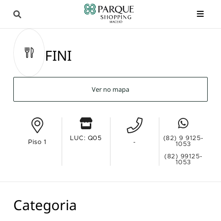
FINI
Ver no mapa
LUC: Q05
(82) 9 9125-
Piso 1
-
1053
(82) 99125-
1053
Categoria