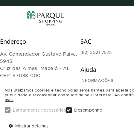
Endereço
SAC
(82) 3021-7575
Av. Comendador Gustavo Paiva,
5945
Ajuda
Cruz das Almas, Maceió - AL
CEP: 57038-000
INFORMAÇÕES
TRABALHE CONOSCO
Nós utilizamos cookies e tecnologias semelhantes para aperfeiço
SAIBA COMO CHEGAR
publicidade e recomendar conteúdo de seu interesse. Ao contin
mais
Estritamente necessários
Desempenho
Mostrar detalhes