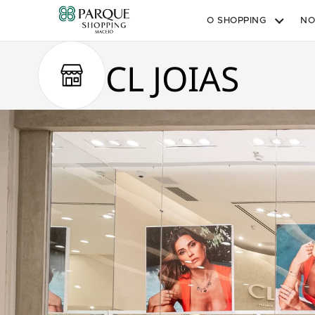
O SHOPPING
NO
CL JOIAS