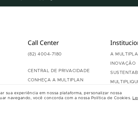
Call Center
Institucio
(82) 4004-7180
A MULTIPL
INOVAÇÃO
CENTRAL DE PRIVACIDADE
SUSTENTAB
CONHEÇA A MULTIPLAN
MULTIPLIQU
GOVERNAN
ar sua experiência em nossa plataforma, personalizar nossa
uar navegando, você concorda com a nossa Política de Cookies.
Le
RELAÇÃO C
REGULAME
RELACION