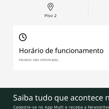
Piso 2
Horário de funcionamento
Horário não informado.
Saiba tudo que acontece 
Cadastre-se no App Multi e receba a Newslett