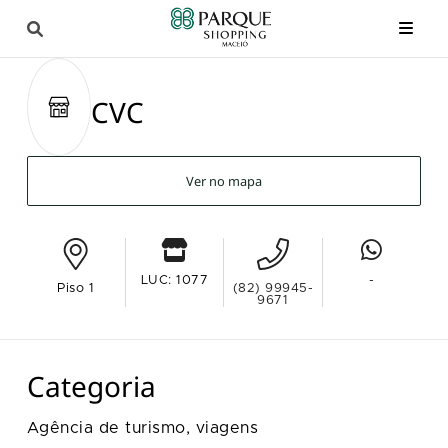
CVC
Ver no mapa
LUC: 1077
-
Piso 1
(82) 99945-
9671
Categoria
Agência de turismo, viagens