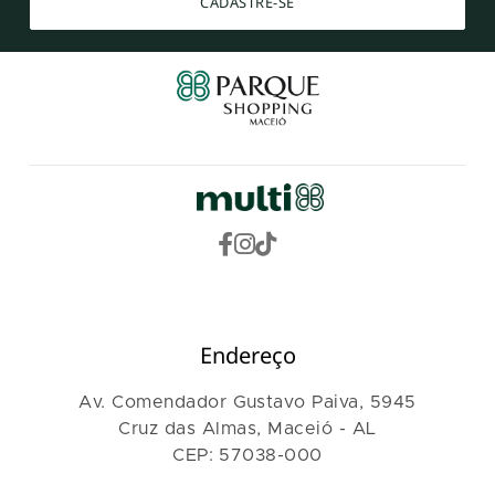
CADASTRE-SE
Endereço
Av. Comendador Gustavo Paiva, 5945
Cruz das Almas, Maceió - AL
CEP: 57038-000