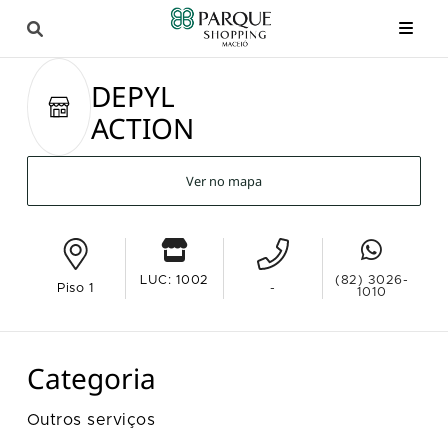
DEPYL
ACTION
Ver no mapa
LUC: 1002
(82) 3026-
Piso 1
-
1010
Categoria
Outros serviços