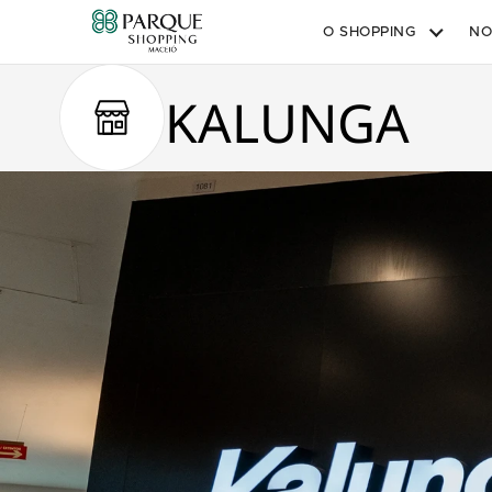
O SHOPPING
NO
KALUNGA