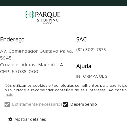
Endereço
SAC
(82) 3021-7575
Av. Comendador Gustavo Paiva,
5945
Ajuda
Cruz das Almas, Maceió - AL
CEP: 57038-000
INFORMAÇÕES
TRABALHE CONOSCO
Nós utilizamos cookies e tecnologias semelhantes para aperfeiço
SAIBA COMO CHEGAR
publicidade e recomendar conteúdo de seu interesse. Ao contin
mais
Estritamente necessários
Desempenho
Mostrar detalhes