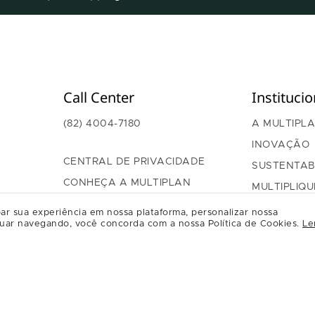
Call Center
Institucio
(82) 4004-7180
A MULTIPL
INOVAÇÃO
CENTRAL DE PRIVACIDADE
SUSTENTAB
CONHEÇA A MULTIPLAN
MULTIPLIQU
GOVERNAN
ar sua experiência em nossa plataforma, personalizar nossa
uar navegando, você concorda com a nossa Política de Cookies.
Le
RELAÇÃO C
REGULAME
RELACION