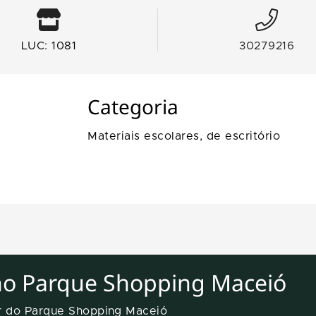
LUC: 1081
30279216
Categoria
Materiais escolares, de escritório
no Parque Shopping Maceió
er do Parque Shopping Maceió