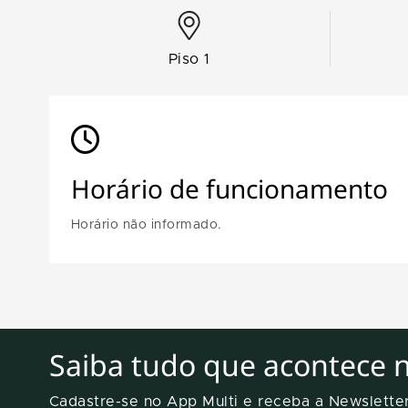
Piso 1
Horário de funcionamento
Horário não informado.
Saiba tudo que acontece 
Cadastre-se no App Multi e receba a Newslett