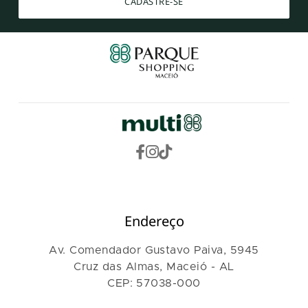
CADASTRE-SE
Endereço
Av. Comendador Gustavo Paiva, 5945
Cruz das Almas, Maceió - AL
CEP: 57038-000