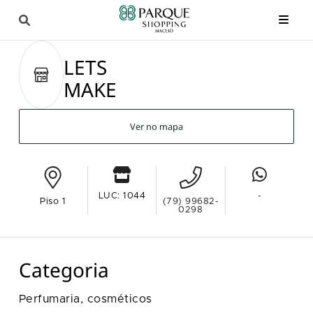
LETS
MAKE
Ver no mapa
LUC: 1044
-
Piso 1
(79) 99682-
0298
Categoria
Perfumaria, cosméticos