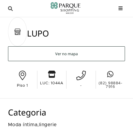
LUPO
Ver no mapa
LUC: 1044A
(82) 98884-
Piso 1
-
7916
Categoria
Moda íntima,lingerie