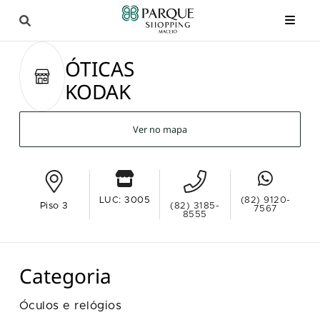
ÓTICAS
KODAK
Ver no mapa
LUC: 3005
(82) 9120-
Piso 3
(82) 3185-
7567
8555
Categoria
Óculos e relógios