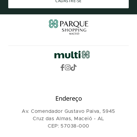
CADASTRE-SE
Endereço
Av. Comendador Gustavo Paiva, 5945
Cruz das Almas, Maceió - AL
CEP: 57038-000