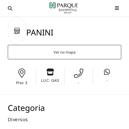
PANINI
Ver no mapa
LUC: Q43
-
Piso 3
-
Categoria
Diversos