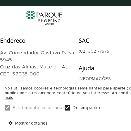
Endereço
SAC
(82) 3021-7575
Av. Comendador Gustavo Paiva,
5945
Ajuda
Cruz das Almas, Maceió - AL
CEP: 57038-000
INFORMAÇÕES
TRABALHE CONOSCO
Nós utilizamos cookies e tecnologias semelhantes para aperfeiço
SAIBA COMO CHEGAR
publicidade e recomendar conteúdo de seu interesse. Ao contin
mais
Estritamente necessários
Desempenho
Mostrar detalhes