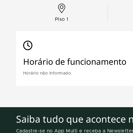
Piso 1
Horário de funcionamento
Horário não informado.
Saiba tudo que acontece 
Cadastre-se no App Multi e receba a Newslett