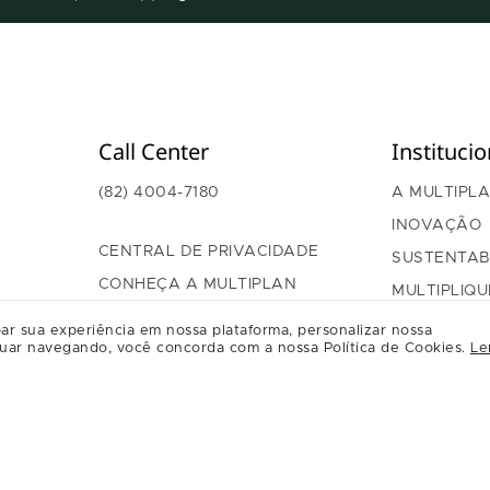
Call Center
Institucio
(82) 4004-7180
A MULTIPL
INOVAÇÃO
CENTRAL DE PRIVACIDADE
SUSTENTAB
CONHEÇA A MULTIPLAN
MULTIPLIQU
GOVERNAN
ar sua experiência em nossa plataforma, personalizar nossa
uar navegando, você concorda com a nossa Política de Cookies.
Le
RELAÇÃO C
REGULAME
RELACION