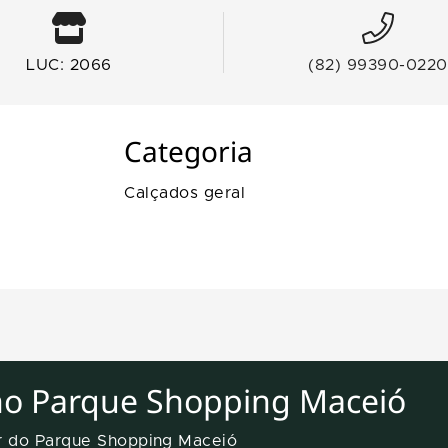
LUC: 2066
(82) 99390-0220
Categoria
Calçados geral
no Parque Shopping Maceió
er do Parque Shopping Maceió