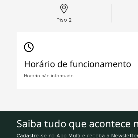
Piso 2
Horário de funcionamento
Horário não informado.
Saiba tudo que acontece 
Cadastre-se no App Multi e receba a Newslett