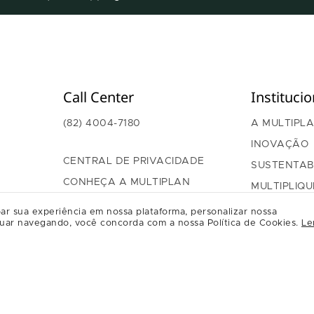
Call Center
Institucio
(82) 4004-7180
A MULTIPL
INOVAÇÃO
CENTRAL DE PRIVACIDADE
SUSTENTAB
CONHEÇA A MULTIPLAN
MULTIPLIQU
GOVERNAN
ar sua experiência em nossa plataforma, personalizar nossa
uar navegando, você concorda com a nossa Política de Cookies.
Le
RELAÇÃO C
REGULAME
RELACION