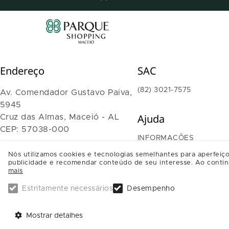
Endereço
SAC
(82) 3021-7575
Av. Comendador Gustavo Paiva,
5945
Ajuda
Cruz das Almas, Maceió - AL
CEP: 57038-000
INFORMAÇÕES
TRABALHE CONOSCO
Nós utilizamos cookies e tecnologias semelhantes para aperfeiço
SAIBA COMO CHEGAR
publicidade e recomendar conteúdo de seu interesse. Ao contin
mais
Estritamente necessários
Desempenho
Mostrar detalhes