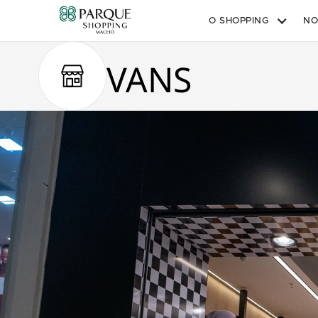
O SHOPPING
NO
VANS