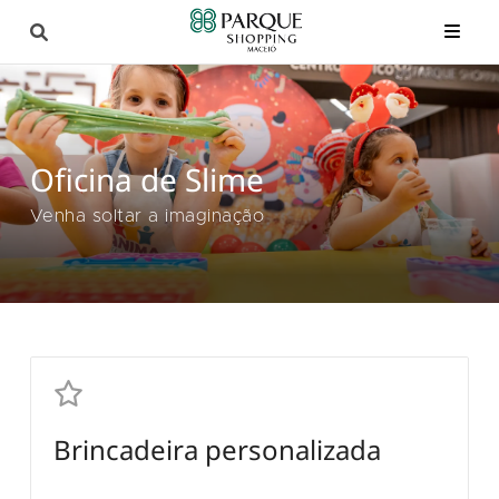
Oficina de Slime
Venha soltar a imaginação
Brincadeira personalizada