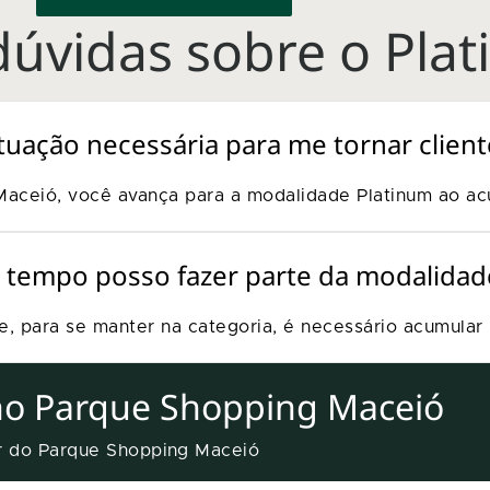
úvidas sobre o Pla
tuação necessária para me tornar client
aceió, você avança para a modalidade Platinum ao a
 tempo posso fazer parte da modalidad
e, para se manter na categoria, é necessário acumula
no Parque Shopping Maceió
er do Parque Shopping Maceió