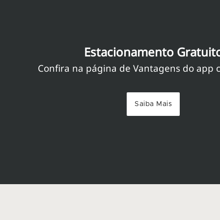
Estacionamento Gratuit
Confira na página de Vantagens do app c
Saiba Mais