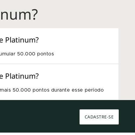
tinum?
e Platinum?
cumular 50.000 pontos
e Platinum?
r mais 50.000 pontos durante esse período
CADASTRE-SE