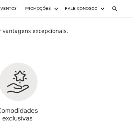
EVENTOS
PROMOÇÕES
FALE CONOSCO
r vantagens excepcionais.