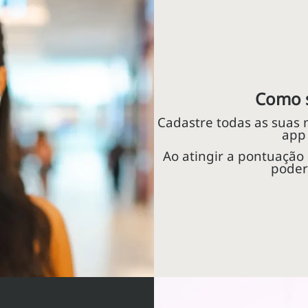
Como s
Cadastre todas as suas 
app
Ao atingir a pontuação 
poder