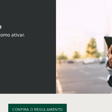
o
omo ativar.
CONFIRA O REGULAMENTO