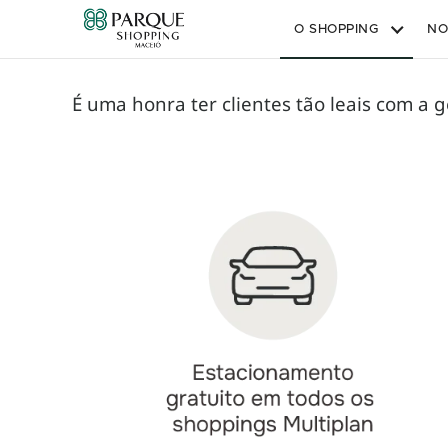
O SHOPPING
NO
É uma honra ter clientes tão leais com a 