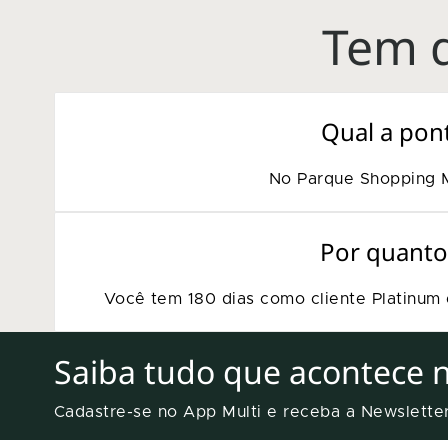
Tem d
Qual a pon
No Parque Shopping M
Por quanto
Você tem 180 dias como cliente Platinum 
Saiba tudo que acontece 
Cadastre-se no App Multi e receba a Newslett