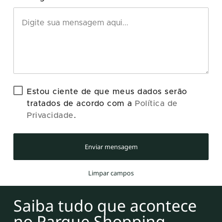
Estou ciente de que meus dados serão
tratados de acordo com a
Política de
Privacidade
.
Enviar mensagem
Limpar campos
Saiba tudo que acontece
no Parque Shopping