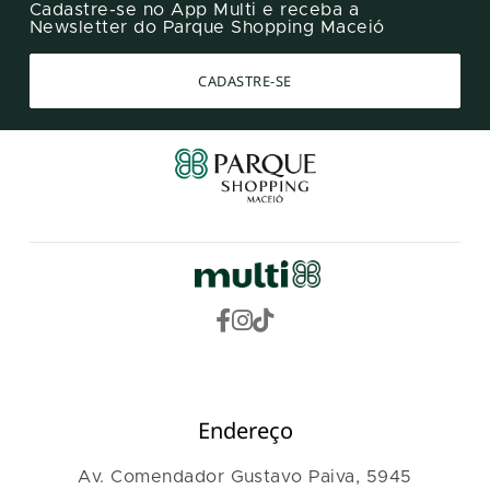
Cadastre-se no App Multi e receba a
Newsletter do Parque Shopping Maceió
CADASTRE-SE
Endereço
Av. Comendador Gustavo Paiva, 5945